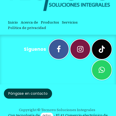
Inicio
Acerca de
Productos
Servicios
Política de privacidad
Síguenos
Póngase en contacto
Copyright © Tecnovo Soluciones Integrales
Con tecnología de
- El #1
Comercio electrónico de