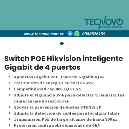
Switch POE Hikvision inteligente
Gigabit de 4 puertos
4 puertos Gigabit PoE, 1 puerto Gigabit RJ45
Presupuesto de energía PoE total de 45W
Compatibilidad con 802.1Q VLAN
Admite el vigilancia PoE para detectar y reiniciar las
camaras que no
responden
Apoyar la prevención de bucles STP/RSTP
Admite la deteccion de cables para localizar fallas
Transmision PoE de largo alcance de hasta 300 m
Protección contra sobretensiones de 6KV