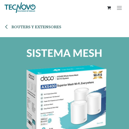
Ir al contenido
ROUTERS Y EXTENSORES