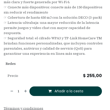
más clara y fuerte generada por Wi-Fi 6.
☞ Conecte más dispositivos: conecte más de 150 dispositivos
sin reducir el rendimiento
☞ Cobertura de hasta 650 m2 con la solución DECO (3-pack)
☞ Latencia ultrabaja: una mayor reducción de la latencia
permite juegos y video chat con mayor capacidad de
respuesta.
☞ Seguridad total: el cifrado WPA3 y TP-Link HomeCare TM
brindan funciones personalizadas, que incluyen controles
parentales, antivirus y calidad de servicio (QoS) para
garantizar una experiencia en línea más segura.
Redes
$
255,00
Precio
Añadir a la cesta
Términos y condiciones