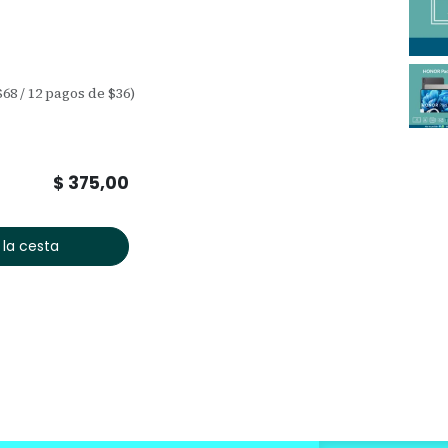
68 / 12 pagos de $36)
$
375,00
 la cesta