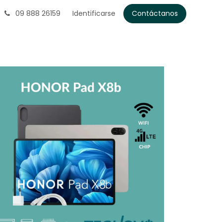
09 888 26159
Identificarse
Contáctanos