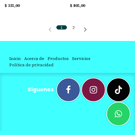
$
335,00
$
805,00
1
2
Inicio
Acerca de
Productos
Servicios
Política de privacidad
Síguenos