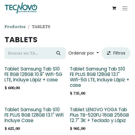
Ir al contenido
Productos
TABLETS
TABLETS
Ordenar por
Filtros
Tablet Samsung Tab S10
Tablet Samsung Tab S10
FE 8GB 128GB 10.9" Wifi-5G
FE PLUS 8GB 128GB 13.1"
LTE, Incluye Lápiz + case
Wifi-5G LTE, Incluye Lápiz +
case
$
600,00
$
735,00
Tablet Samsung Tab S10
Tablet LENOVO YOGA Tab
FE PLUS 8GB 128GB 13.1" Wifi
Plus TB-520FU 16GB 256GB
Incluye Case
12.7" 3K + Teclado y Lápiz
$
625,00
$
965,00