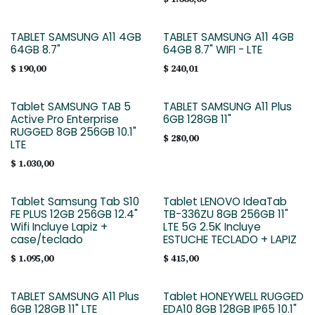
TABLET SAMSUNG A11 4GB
TABLET SAMSUNG A11 4GB
64GB 8.7"
64GB 8.7" WIFI - LTE
$
190,00
$
240,01
Tablet SAMSUNG TAB 5
TABLET SAMSUNG A11 Plus
Active Pro Enterprise
6GB 128GB 11"
RUGGED 8GB 256GB 10.1"
$
280,00
LTE
$
1.030,00
Tablet Samsung Tab S10
Tablet LENOVO IdeaTab
FE PLUS 12GB 256GB 12.4"
TB-336ZU 8GB 256GB 11"
Wifi Incluye Lapiz +
LTE 5G 2.5K Incluye
case/teclado
ESTUCHE TECLADO + LAPIZ
$
1.095,00
$
415,00
TABLET SAMSUNG A11 Plus
Tablet HONEYWELL RUGGED
6GB 128GB 11" LTE
EDA10 8GB 128GB IP65 10.1"