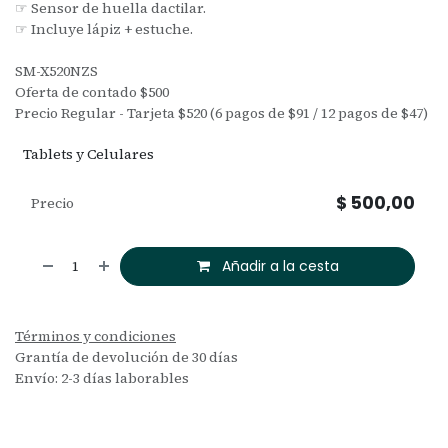
☞ Sensor de huella dactilar.
☞ Incluye lápiz + estuche.
SM-X520NZS
Oferta de contado $500
Precio Regular - Tarjeta $520 (6 pagos de $91 / 12 pagos de $47)
Tablets y Celulares
$
500,00
Precio
Añadir a la cesta
Términos y condiciones
Grantía de devolución de 30 días
Envío: 2-3 días laborables