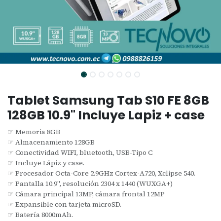
Tablet Samsung Tab S10 FE 8GB
128GB 10.9" Incluye Lapiz + case
☞ Memoria 8GB
☞ Almacenamiento 128GB
☞ Conectividad WIFI, bluetooth, USB-Tipo C
☞ Incluye Lápiz y case.
☞ Procesador Octa-Core 2.9GHz Cortex-A720, Xclipse 540.
☞ Pantalla 10.9", resolución 2304 x 1440 (WUXGA+)
☞ Cámara principal 13MP, cámara frontal 12MP
☞ Expansible con tarjeta microSD.
☞ Batería 8000mAh.