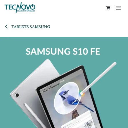
Ir al contenido
TABLETS SAMSUNG