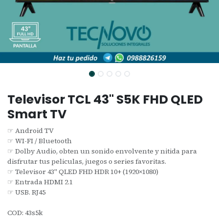
Televisor TCL 43" S5K FHD QLED
Smart TV
☞ Android TV
☞ WI-FI / Bluetooth
☞ Dolby Audio, obten un sonido envolvente y nitida para
disfrutar tus peliculas, juegos o series favoritas.
☞ Televisor 43" QLED FHD HDR 10+ (1920×1080)
☞ Entrada HDMI 2.1
☞ USB. RJ45
COD: 43s5k