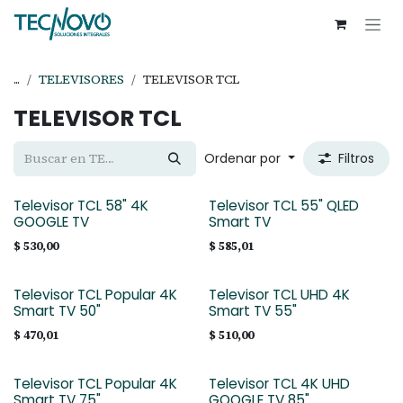
Ir al contenido
...
TELEVISORES
TELEVISOR TCL
TELEVISOR TCL
Ordenar por
Filtros
Televisor TCL 58" 4K
Televisor TCL 55" QLED
GOOGLE TV
Smart TV
$
530,00
$
585,01
Televisor TCL Popular 4K
Televisor TCL UHD 4K
Smart TV 50"
Smart TV 55"
$
470,01
$
510,00
Televisor TCL Popular 4K
Televisor TCL 4K UHD
Smart TV 75"
GOOGLE TV 85"