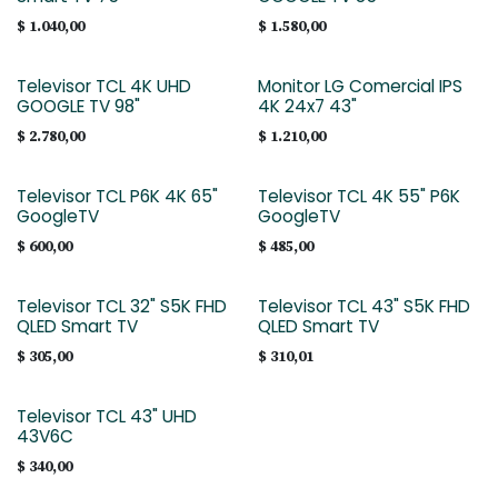
$
1.040,00
$
1.580,00
Televisor TCL 4K UHD
Monitor LG Comercial IPS
GOOGLE TV 98"
4K 24x7 43"
$
2.780,00
$
1.210,00
Televisor TCL P6K 4K 65"
Televisor TCL 4K 55" P6K
GoogleTV
GoogleTV
$
600,00
$
485,00
Televisor TCL 32" S5K FHD
Televisor TCL 43" S5K FHD
QLED Smart TV
QLED Smart TV
$
305,00
$
310,01
Televisor TCL 43" UHD
43V6C
$
340,00