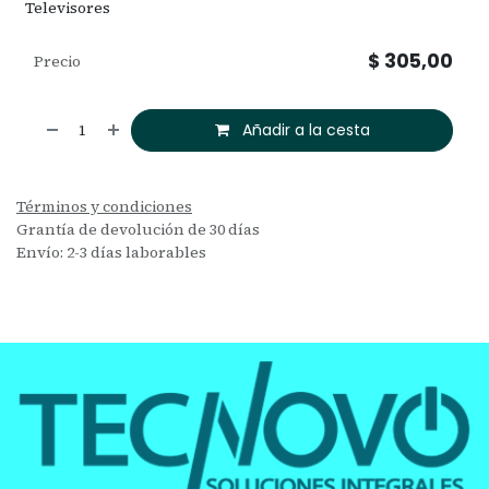
Televisores
$
305,00
Precio
Añadir a la cesta
Términos y condiciones
Grantía de devolución de 30 días
Envío: 2-3 días laborables