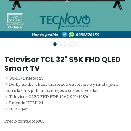
Televisor TCL 32" S5K FHD QLED
Smart TV
☞ WI-FI / Bluetooth
☞ Dolby Audio, obten un sonido envolvente y nitida para
disfrutar tus peliculas, juegos o series favoritas.
☞ Televisor QLED FHD HDR 10+ (1920×1080)
☞ Entrada HDMI 2.1
☞ USB. RJ45
Precio contado: $305