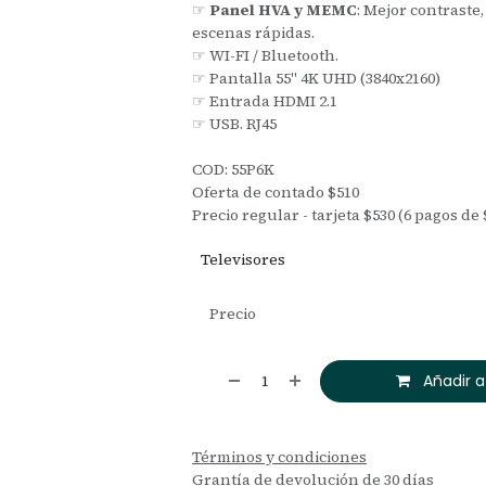
☞
Panel HVA y MEMC
: Mejor contraste
escenas rápidas.
☞ WI-FI / Bluetooth.
☞ Pantalla 55" 4K UHD (3840x2160)
☞ Entrada HDMI 2.1
☞ USB. RJ45
COD: 55P6K
Oferta de contado $510
Precio regular - tarjeta $530 (6 pagos de 
Televisores
Precio
Añadir a
Términos y condiciones
Grantía de devolución de 30 días