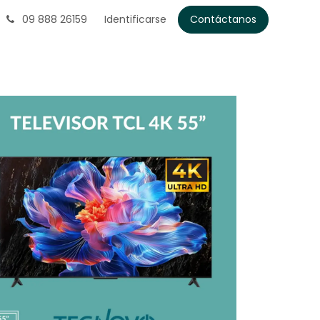
09 888 26159
Identificarse
Contáctanos