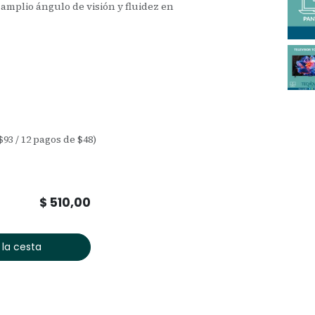
, amplio ángulo de visión y fluidez en
$93 / 12 pagos de $48)
$
510,00
 la cesta