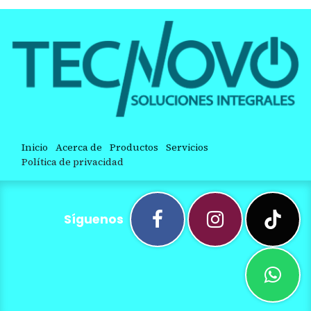
Inicio
Acerca de
Productos
Servicios
Política de privacidad
Síguenos