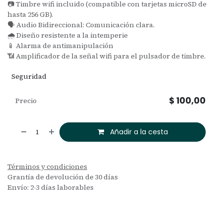
📷 Timbre wifi incluido (compatible con tarjetas microSD de
hasta 256 GB).
🗣️ Audio Bidireccional: Comunicación clara.
🌧️ Diseño resistente a la intemperie
📱 Alarma de antimanipulación
📶 Amplificador de la señal wifi para el pulsador de timbre.
Seguridad
$
100,00
Precio
Añadir a la cesta
Términos y condiciones
Grantía de devolución de 30 días
Envío: 2-3 días laborables