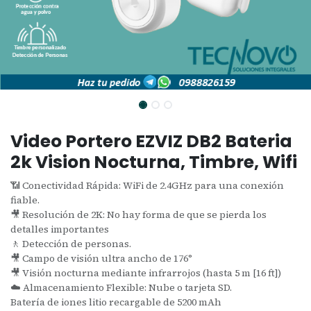
Video Portero EZVIZ DB2 Bateria
2k Vision Nocturna, Timbre, Wifi
📶 Conectividad Rápida: WiFi de 2.4GHz para una conexión
fiable.
🎥 Resolución de 2K: No hay forma de que se pierda los
detalles importantes
🚶 Detección de personas.
🎥 Campo de visión ultra ancho de 176°
🎥 Visión nocturna mediante infrarrojos (hasta 5 m [16 ft])
☁️ Almacenamiento Flexible: Nube o tarjeta SD.
Batería de iones litio recargable de 5200 mAh