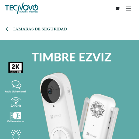
Ir al contenido
CAMARAS DE SEGURIDAD