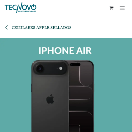
Ir al contenido
CELULARES APPLE SELLADOS