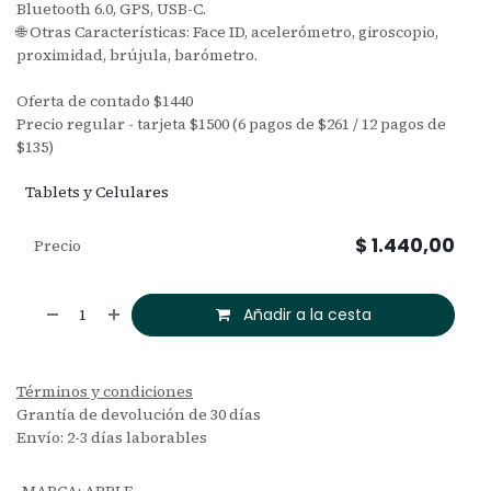
Bluetooth 6.0, GPS, USB-C.
🌐 Otras Características: Face ID, acelerómetro, giroscopio,
proximidad, brújula, barómetro.
Oferta de contado $1440
Precio regular - tarjeta $1500 (6 pagos de $261 / 12 pagos de
$135)
Tablets y Celulares
$
1.440,00
Precio
Añadir a la cesta
Términos y condiciones
Grantía de devolución de 30 días
Envío: 2-3 días laborables
MARCA
:
APPLE