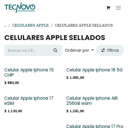
Ir al contenido
...
CELULARES APPLE
CELULARES APPLE SELLADOS
CELULARES APPLE SELLADOS
Ordenar por
Filtros
Celular Apple Iphone 15
Celular Apple Iphone 16 5G
CHIP
$
1.005,00
$
880,00
Celular Apple Iphone 17
Celular Apple Iphone AIR
eSIM
256GB esim
$
1.130,00
$
1.245,00
Celular Apple Iphone 17 Pro