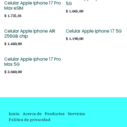
Celular Apple Iphone 17 Pro
5G
Max eSIM
$
1.665,00
$
1.735,01
Celular Apple Iphone AIR
Celular Apple Iphone 17 5G
256GB chip
$
1.190,00
$
1.440,00
Celular Apple Iphone 17 Pro
Max 5G
$
2.040,00
Inicio
Acerca de
Productos
Servicios
Política de privacidad