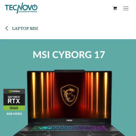
Ir al contenido
LAPTOP MSI