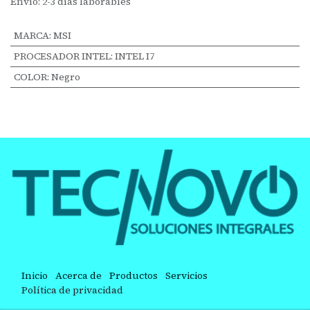
Envío: 2-3 días laborables
MARCA
:
MSI
PROCESADOR INTEL
:
INTEL I7
COLOR
:
Negro
Inicio
Acerca de
Productos
Servicios
Política de privacidad