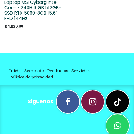
Laptop MSI Cyborg Intel
Core 7 240H 16GB 512GB-
SSD RTX 5060-8GB 15.6"
FHD 144Hz
$
1.529,99
Inicio
Acerca de
Productos
Servicios
Política de privacidad
Síguenos