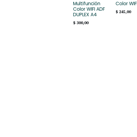
Multifunción
Color WIF
Color WIFI ADF
$
245,00
DUPLEX A4
$
300,00