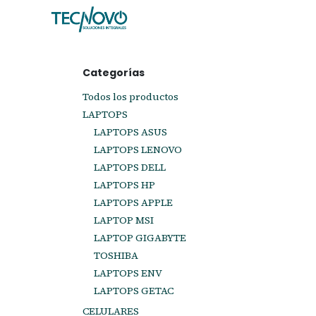
Ir al contenido
Inicio
Tienda
Ayuda
Cita
C
Categorías
Todos los productos
LAPTOPS
LAPTOPS ASUS
LAPTOPS LENOVO
LAPTOPS DELL
LAPTOPS HP
LAPTOPS APPLE
LAPTOP MSI
LAPTOP GIGABYTE
TOSHIBA
LAPTOPS ENV
LAPTOPS GETAC
CELULARES