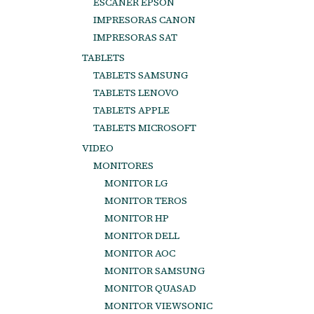
ESCANER EPSON
IMPRESORAS CANON
IMPRESORAS SAT
TABLETS
TABLETS SAMSUNG
TABLETS LENOVO
TABLETS APPLE
TABLETS MICROSOFT
VIDEO
MONITORES
MONITOR LG
MONITOR TEROS
MONITOR HP
MONITOR DELL
MONITOR AOC
MONITOR SAMSUNG
MONITOR QUASAD
MONITOR VIEWSONIC