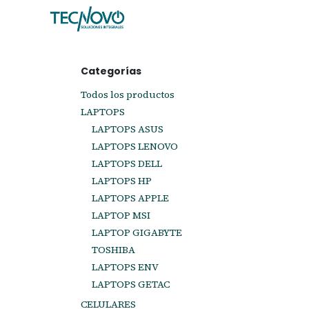
Ir al contenido
Inicio
Tienda
Ayuda
Cita
C
Categorías
Todos los productos
LAPTOPS
LAPTOPS ASUS
LAPTOPS LENOVO
LAPTOPS DELL
LAPTOPS HP
LAPTOPS APPLE
LAPTOP MSI
LAPTOP GIGABYTE
TOSHIBA
LAPTOPS ENV
LAPTOPS GETAC
CELULARES