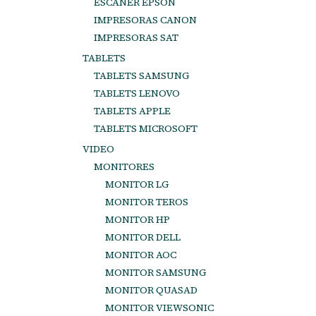
ESCANER EPSON
IMPRESORAS CANON
IMPRESORAS SAT
TABLETS
TABLETS SAMSUNG
TABLETS LENOVO
TABLETS APPLE
TABLETS MICROSOFT
VIDEO
MONITORES
MONITOR LG
MONITOR TEROS
MONITOR HP
MONITOR DELL
MONITOR AOC
MONITOR SAMSUNG
MONITOR QUASAD
MONITOR VIEWSONIC