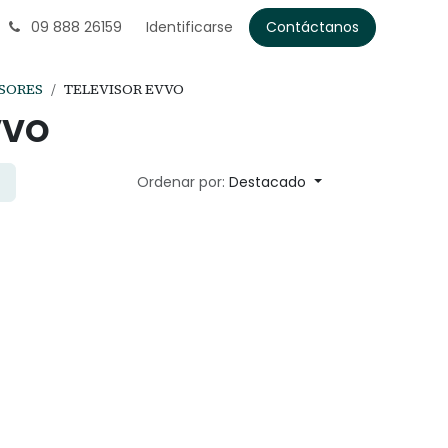
09 888 26159
Identificarse
Contáctanos
SORES
TELEVISOR EVVO
VVO
Ordenar por:
Destacado