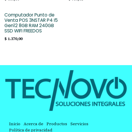
Computador Punto de
Venta POS 3NSTAR P4 I5
Gen12 8GB RAM 240GB
SSD WIFI FREEDOS
$
1.370,00
Inicio
Acerca de
Productos
Servicios
Política de privacidad